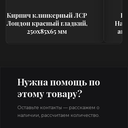
Кирпич клинкерный ЛСР
К
Лондон красный гладкий,
Нар
250x85x65 мм
анг
Нужна помощь по
этому товару?
Оставьте контакты — расскажем о
наличии, рассчитаем количество.