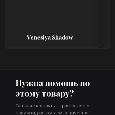
Venesiya Shadow
Нужна помощь по
этому товару?
Оставьте контакты — расскажем о
наличии, рассчитаем количество.