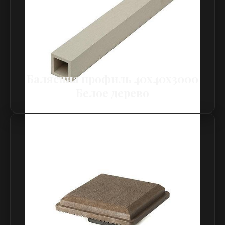
Балясина профиль 40х40х3000
Белое дерево