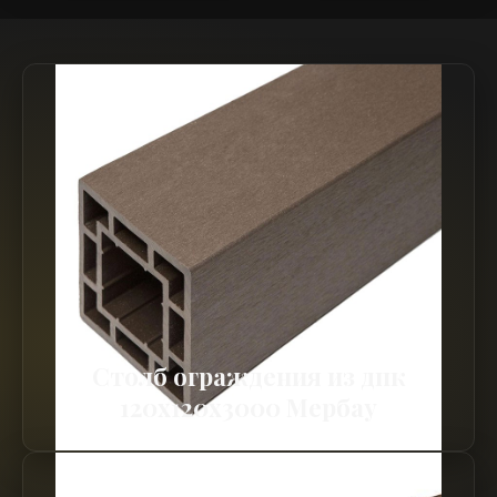
Столб ограждения из дпк
120х120х3000 Мербау