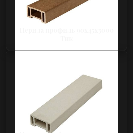
Перила профиль 90х45х3000
Тик