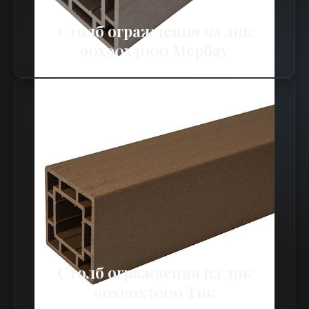
Столб ограждения из дпк
90х90х3000 Мербау
Столб ограждения из дпк
90х90х3000 Тик