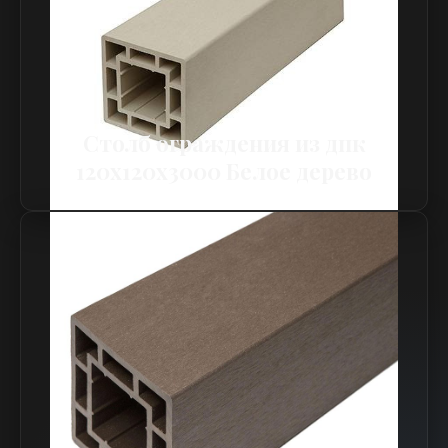
Столб ограждения из дпк
120х120х3000 Белое дерево