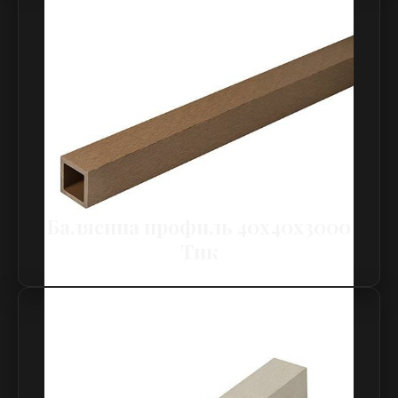
Балясина профиль 40х40х3000
Тик