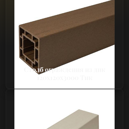
Столб ограждения из дпк
120х120х3000 Тик